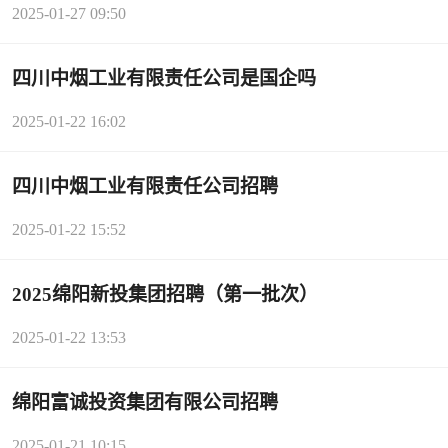
2025-01-27 09:50
四川中烟工业有限责任公司是国企吗
2025-01-22 16:02
四川中烟工业有限责任公司招聘
2025-01-22 15:52
2025绵阳新投集团招聘（第一批次）
2025-01-22 13:53
绵阳富诚投资集团有限公司招聘
2025-01-21 10:15