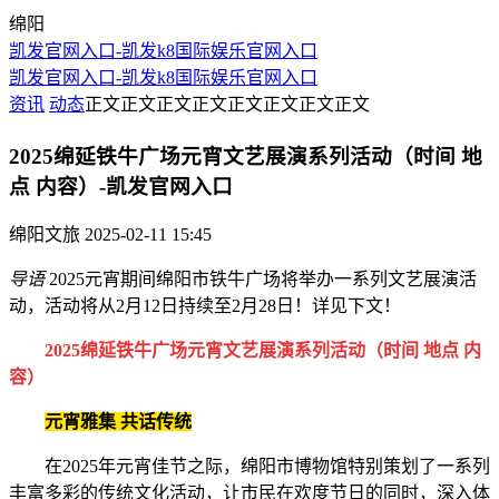
绵阳
凯发官网入口-凯发k8国际娱乐官网入口
凯发官网入口-凯发k8国际娱乐官网入口
资讯
动态
正文
正文
正文
正文
正文
正文
正文
正文
2025绵延铁牛广场元宵文艺展演系列活动（时间 地
点 内容）-凯发官网入口
绵阳文旅
2025-02-11 15:45
导语
2025元宵期间绵阳市铁牛广场将举办一系列文艺展演活
动，活动将从2月12日持续至2月28日！详见下文！
2025绵延铁牛广场元宵文艺展演系列活动（时间 地点 内
容）
元宵雅集 共话传统
在2025年元宵佳节之际，绵阳市博物馆特别策划了一系列
丰富多彩的传统文化活动，让市民在欢度节日的同时，深入体