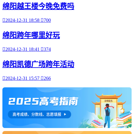
绵阳越王楼今晚免费吗

2024-12-31 18:58

700
绵阳跨年哪里好玩

2024-12-31 18:41

374
绵阳凯德广场跨年活动

2024-12-31 15:57

266