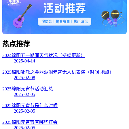
热点
推荐
2024绵阳五一期间天气状况（持续更新）
2025-04-14
2025绵阳哪吒之金西湖闹元宵无人机表演（时间 地点）
2025-02-08
2025绵阳元宵节活动汇总
2025-02-05
2025绵阳元宵节是什么时候
2025-02-05
2025绵阳元宵节有哪些灯会
2025-02-05