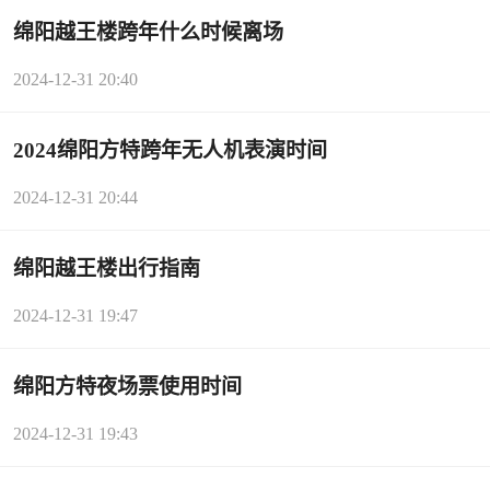
绵阳越王楼跨年什么时候离场
2024-12-31 20:40
2024绵阳方特跨年无人机表演时间
2024-12-31 20:44
绵阳越王楼出行指南
2024-12-31 19:47
绵阳方特夜场票使用时间
2024-12-31 19:43