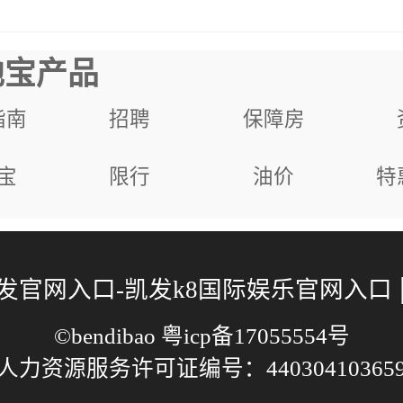
地宝产品
指南
招聘
保障房
宝
限行
油价
特
|
发官网入口-凯发k8国际娱乐官网入口
©bendibao 粤icp备17055554号
人力资源服务许可证编号：44030410365