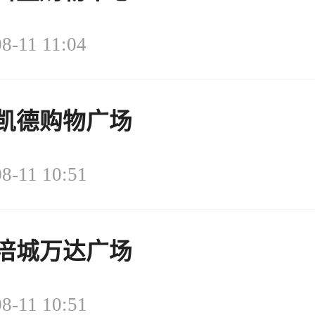
8-11 11:04
凯德购物广场
8-11 10:51
涪城万达广场
8-11 10:51