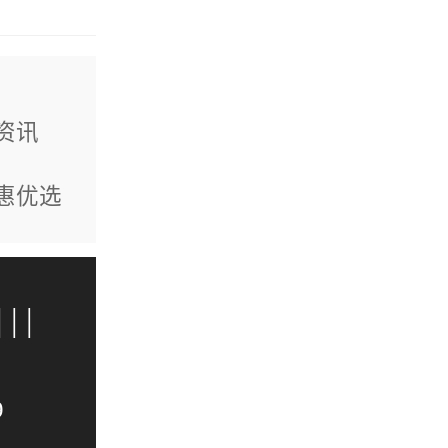
资讯
惠优选
 | |
9