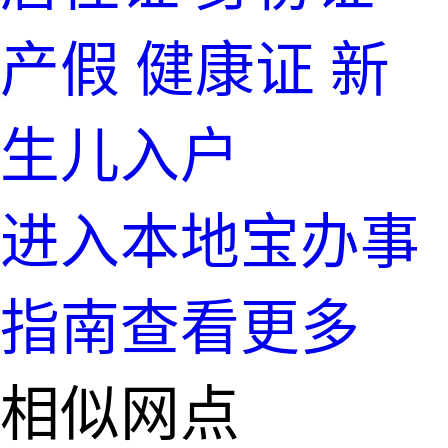
产假
健康证
新
生儿入户
进入本地宝办事
指南查看更多
相似网点