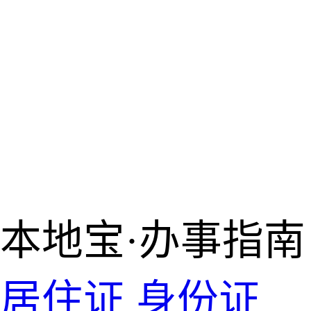
本地宝·办事指南
居住证
身份证