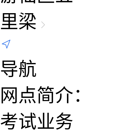
里梁
导航
网点简介：
考试业务