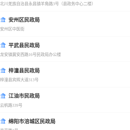
北川羌族自治县永昌镇羊角路3号（县政务中心二楼）
安州区民政局
安州区中医街
平武县民政局
龙安镇冀安西路16号民政局办公楼
梓潼县民政局
梓潼县宾辉大道313号
江油市民政局
云帆路339号
绵阳市涪城区民政局