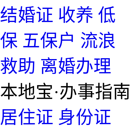
结婚证
收养
低
保
五保户
流浪
救助
离婚办理
本地宝·办事指南
居住证
身份证