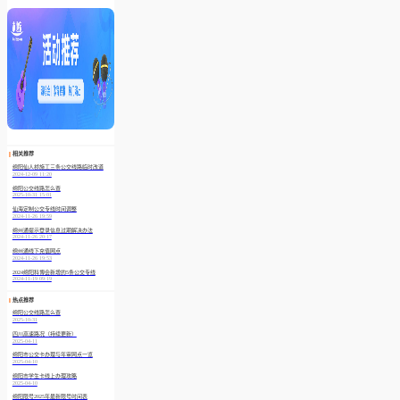
相关推荐
绵阳仙人桥施工三条公交线路临时改道
2024-12-09 11:20
绵阳公交线路怎么查
2025-10-31 15:01
仙海定制公交专线时间调整
2024-11-26 19:59
绵州通提示登录信息过期解决办法
2024-11-26 20:17
绵州通线下充值网点
2024-11-26 19:53
2024绵阳科博会新增的5条公交专线
2024-11-19 09:19
热点推荐
绵阳公交线路怎么查
2025-10-31
四川高速路况（持续更新）
2025-04-11
绵阳市公交卡办理与年审网点一览
2025-04-10
绵阳市学生卡线上办理攻略
2025-04-10
绵阳限号2025年最新限号时间表