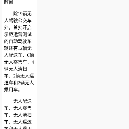
时间
除19辆无
人驾驶公交车
外，首批开启
示范运营测试
的自动驾驶车
辆还有12辆无
人配送车、6辆
无人零售车、4
辆无人清扫
车、2辆无人巡
逻车和2辆无人
乘用车。
无人配送
车、无人零售
车、无人清扫
车、无人巡逻
车和无人乘用