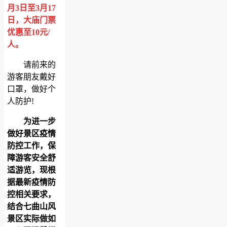
月3日至3月17
日，大庙门票
优惠至10元/
人。
请前来的
游客朋友戴好
口罩，做好个
人防护!
为进一步
做好景区疫情
防控工作，保
障游客安全舒
适游览，现根
据最新疫情防
控相关要求，
结合七曲山风
景区实际做如