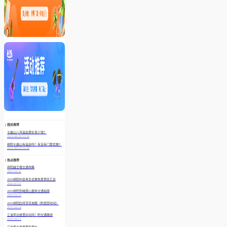
相关推荐
七曲山八月庙会票价多少钱？
2022-08-29 13:30
绵阳七曲山有庙会吗？有没有门票优惠？
2022-08-24 16:46
热点推荐
绵阳越王楼交通攻略
2025-10-31
2025绵阳中高考生优惠免票景区汇总
2025-07-11
2025绵阳到峨眉山最新交通指南
2025-04-14
2025绵阳四月赏花地图（附观赏时间）
2025-04-14
江油李白故里好玩吗？附交通路线
2025-04-11
江油李白故居最新票价