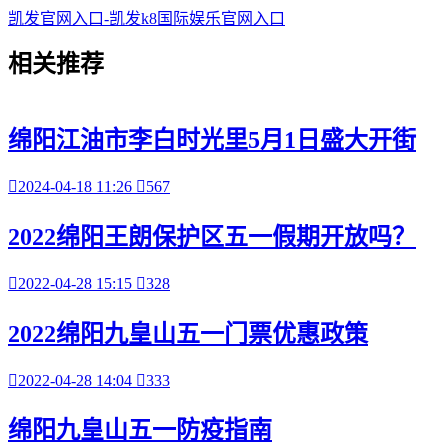
凯发官网入口-凯发k8国际娱乐官网入口
相关
推荐
绵阳江油市李白时光里5月1日盛大开街

2024-04-18 11:26

567
2022绵阳王朗保护区五一假期开放吗？

2022-04-28 15:15

328
2022绵阳九皇山五一门票优惠政策

2022-04-28 14:04

333
绵阳九皇山五一防疫指南