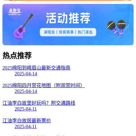
热点
推荐
2025绵阳到峨眉山最新交通指南
2025-04-14
2025绵阳四月赏花地图（附观赏时间）
2025-04-14
江油李白故里好玩吗？附交通路线
2025-04-11
江油李白故居最新票价
2025-04-11