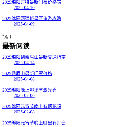
2025绵阳方特最新门票价格表
2025-04-10
2025绵阳两弹城景区旅游攻略
2025-04-09
")); }
最新阅读
2025绵阳到峨眉山最新交通指南
2025-04-14
2025峨眉山最新门票价格
2025-04-08
2025绵阳晚上哪里有激光秀
2025-02-06
2025绵阳元宵节晚上有烟花吗
2025-02-08
2025绵阳元宵节晚上哪里有灯会