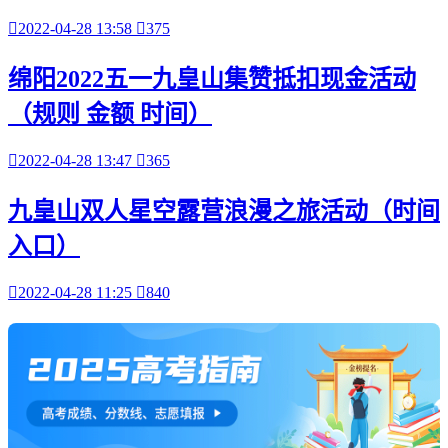

2022-04-28 13:58

375
绵阳2022五一九皇山集赞抵扣现金活动
（规则 金额 时间）

2022-04-28 13:47

365
九皇山双人星空露营浪漫之旅活动（时间
入口）

2022-04-28 11:25

840