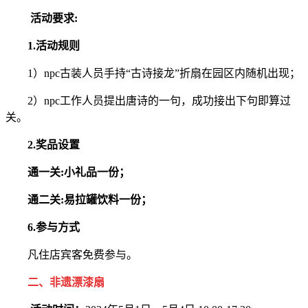
活动要求:
1.活动规则
1）npc古装人员手持“古诗接龙”折扇在园区内随机出现；
2）npc工作人员提出唐诗的一句，成功接出下句即算过
关。
2.奖品设置
通一关:小礼品一份；
通二关:易拉罐饮料一份；
6.参与方式
凡住店宾客免费参与。
二、非遗漂漆扇