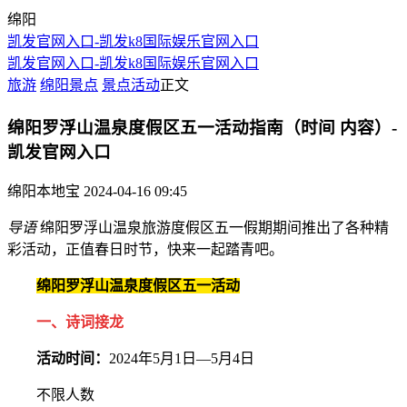
绵阳
凯发官网入口-凯发k8国际娱乐官网入口
凯发官网入口-凯发k8国际娱乐官网入口
旅游
绵阳景点
景点活动
正文
绵阳罗浮山温泉度假区五一活动指南（时间 内容）-
凯发官网入口
绵阳本地宝
2024-04-16 09:45
导语
绵阳罗浮山温泉旅游度假区五一假期期间推出了各种精
彩活动，正值春日时节，快来一起踏青吧。
绵阳罗浮山温泉度假区五一活动
一、诗词接龙
活动时间：
2024年5月1日—5月4日
不限人数