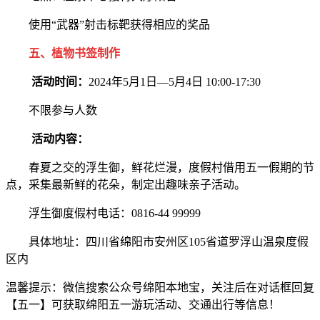
使用“武器”射击标靶获得相应的奖品
五、植物书签制作
活动时间：
2024年5月1日—5月4日 10:00-17:30
不限参与人数
活动内容：
春夏之交的浮生御，鲜花烂漫，度假村借用五一假期的节
点，采集最新鲜的花朵，制定出趣味亲子活动。
浮生御度假村电话：0816-44 99999
具体地址：四川省绵阳市安州区105省道罗浮山温泉度假
区内
温馨提示：微信搜索公众号绵阳本地宝，关注后在对话框回复
【五一】可获取绵阳五一游玩活动、交通出行等信息！