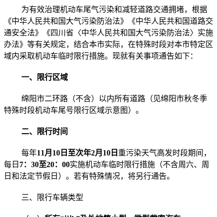
为有效治理机动车尾气污染和减轻道路交通拥堵，根据
《中华人民共和国大气污染防治法》《中华人民共和国道路交
通安全法》《四川省〈中华人民共和国大气污染防治法〉实施
办法》等有关规定，结合本市实际，在特殊时段对本市特定区
域内采取机动车临时限行措施。现就有关事项通告如下：
一、限行区域
绵阳市二环路（不含）以内所有道路（见绵阳市秋冬季
特殊时段机动车尾号限行区域示意图）。
二、限行时间
每年
11月10日至次年2月10日
重污染天气高发时段期间，
每日
7：30至20：00
实施机动车临时限行措施（不含周六、周
日和法定节假日）。若有特殊情况，将另行通告。
三、限行车辆类型