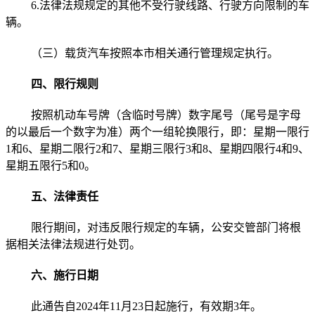
6.法律法规规定的其他不受行驶线路、行驶方向限制的车
辆。
（三）载货汽车按照本市相关通行管理规定执行。
四、限行规则
按照机动车号牌（含临时号牌）数字尾号（尾号是字母
的以最后一个数字为准）两个一组轮换限行，即：星期一限行
1和6、星期二限行2和7、星期三限行3和8、星期四限行4和9、
星期五限行5和0。
五、法律责任
限行期间，对违反限行规定的车辆，公安交管部门将根
据相关法律法规进行处罚。
六、施行日期
此通告自2024年11月23日起施行，有效期3年。