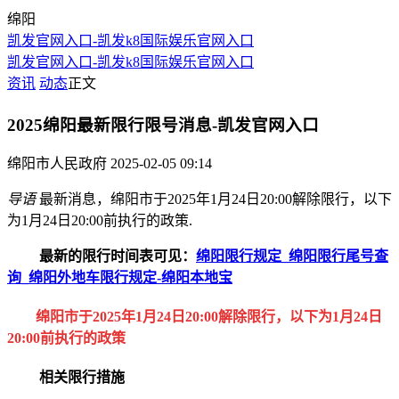
绵阳
凯发官网入口-凯发k8国际娱乐官网入口
凯发官网入口-凯发k8国际娱乐官网入口
资讯
动态
正文
2025绵阳最新限行限号消息-凯发官网入口
绵阳市人民政府
2025-02-05 09:14
导语
最新消息，绵阳市于2025年1月24日20:00解除限行，以下
为1月24日20:00前执行的政策.
最新的限行时间表可见：
绵阳限行规定_绵阳限行尾号查
询_绵阳外地车限行规定-绵阳本地宝
绵阳市于2025年1月24日20:00解除限行，以下为1月24日
20:00前执行的政策
相关限行措施