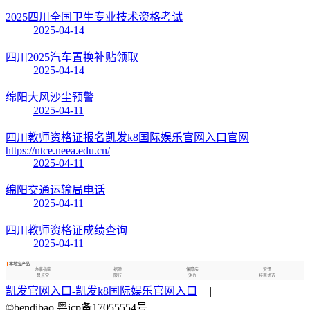
2025四川全国卫生专业技术资格考试
2025-04-14
四川2025汽车置换补贴领取
2025-04-14
绵阳大风沙尘预警
2025-04-11
四川教师资格证报名凯发k8国际娱乐官网入口官网
https://ntce.neea.edu.cn/
2025-04-11
绵阳交通运输局电话
2025-04-11
四川教师资格证成绩查询
2025-04-11
本地宝产品
办事指南
招聘
保障房
资讯
景点宝
限行
油价
特惠优选
凯发官网入口-凯发k8国际娱乐官网入口
| | |
©bendibao 粤icp备17055554号