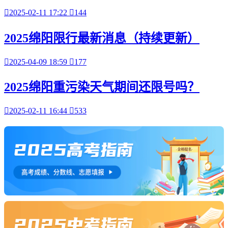

2025-02-11 17:22

144
2025绵阳限行最新消息（持续更新）

2025-04-09 18:59

177
2025绵阳重污染天气期间还限号吗？

2025-02-11 16:44

533