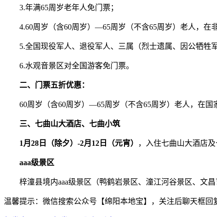
3.年满65周岁老年人免门票；
4.60周岁（含60周岁）—65周岁（不含65周岁）老人，
5.全国现役军人、退役军人、三属（烈士遗属、因公牺牲军
6.水观音景区对全国游客免门票。
二、门票五折优惠：
60周岁（含60周岁）—65周岁（不含65周岁）老人，在
三、
七曲山大酒店、七曲小筑
1月28日（除夕）-2月12日（元宵）
，入住七曲山大酒店及
aaa级景区
梓潼县境内aaa级景区（鸭鹤岩景区、潼江河谷景区、文昌
温馨提示：微信搜索公众号【绵阳本地宝】，关注后聊天框回复