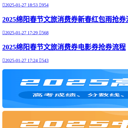

2025-01-27 18:53

954
2025绵阳春节文旅消费券新春红包雨抢券

2025-01-27 17:29

568
2025绵阳春节文旅消费券电影券抢券流程

2025-01-27 17:24

543