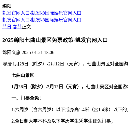
绵阳
凯发官网入口-凯发k8国际娱乐官网入口
凯发官网入口-凯发k8国际娱乐官网入口
节日
春节
正文
2025绵阳七曲山景区免票政策-凯发官网入口
绵阳文旅
2025-01-21 18:06
导语
1月28日（除夕）-2月12日（元宵），七曲山景区对全
七曲山景区
1月28日（除夕）-2月12日（元宵）
，七曲山景区对全国游
一、门票全免：
1.六周岁（含六周岁）以下或身高1.4米（含1.4米）以下
2.全日制大学本科及以下学历学生凭学生证免门票；