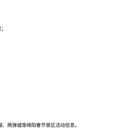
票；
湖、两弹城等绵阳春节景区活动信息。