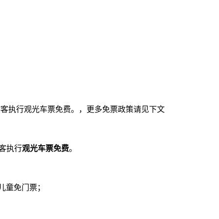
国游客执行观光车票免费。，更多免票政策请见下文
客执行
观光车票
免费
。
的儿童免门票；