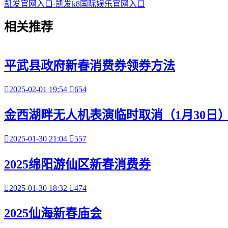
凯发官网入口-凯发k8国际娱乐官网入口
相关
推荐
平武县政府新春消费券领券方法

2025-02-01 19:54

654
金西湖畔无人机表演临时取消（1月30日

2025-01-30 21:04

557
2025绵阳游仙区新春消费券

2025-01-30 18:32

474
2025仙海新春庙会