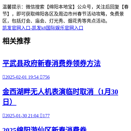
温馨提示：
微信搜索【绵阳本地宝】公众号，关注后回复【春
节】，即可获取绵阳各区及周边市州春节活动攻略，免费景
区，包括灯会、庙会、灯光秀、烟花秀等亮点活动。
凯发官网入口-凯发k8国际娱乐官网入口
相关
推荐
平武县政府新春消费券领券方法

2025-02-01 19:54

756
金西湖畔无人机表演临时取消（1月30
日）

2025-01-30 21:04

177
2025绵阳游仙区新春消费券