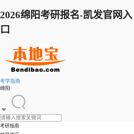
2026绵阳考研报名-凯发官网入
口
考学
指南
绵阳
考研指南