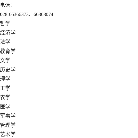
电话：
028-66366373、66368074
哲学
经济学
法学
教育学
文学
历史学
理学
工学
农学
医学
军事学
管理学
艺术学